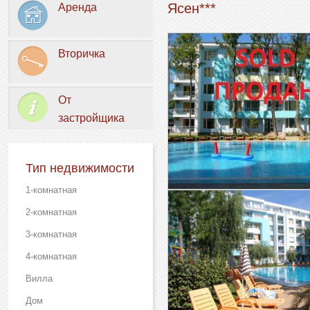
Ясен***
Аренда
Вторичка
От
застройщика
Тип недвижимости
1-комнатная
2-комнатная
3-комнатная
4-комнатная
Вилла
Дом