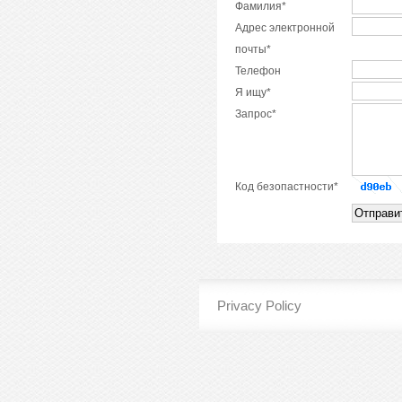
Фамилия*
Адрес электронной
почты*
Телефон
Я ищу*
Запрос*
Код безопастности*
Privacy Policy